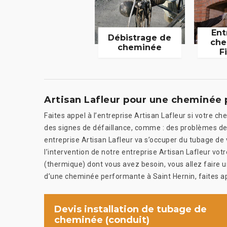
Ent
Débistrage de
che
cheminée
F
Artisan Lafleur pour une cheminée
Faites appel à l’entreprise Artisan Lafleur si votre ch
des signes de défaillance, comme : des problèmes de t
entreprise Artisan Lafleur va s’occuper du tubage de 
l’intervention de notre entreprise Artisan Lafleur vot
(thermique) dont vous avez besoin, vous allez faire
d’une cheminée performante à Saint Hernin, faites ap
Devis installation de tubage de
cheminée (conduit)