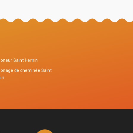
oneur Saint Hernin
onage de cheminée Saint
in
4