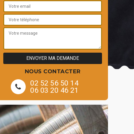
NOUS CONTACTER
02 52 56 50 14
06 03 20 46 21