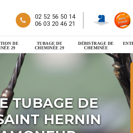
02 52 56 50 14
06 03 20 46 21
TION DE
TUBAGE DE
DÉBISTRAGE DE
ENT
NÉE 29
CHEMINÉE 29
CHEMINÉE
E TUBAGE DE
SAINT HERNIN