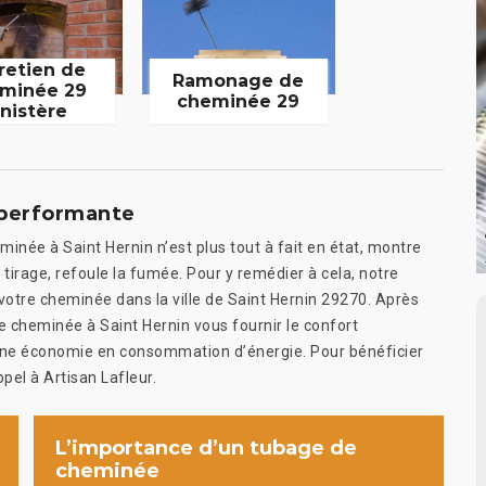
retien de
Ramonage de
minée 29
cheminée 29
inistère
 performante
eminée à Saint Hernin n’est plus tout à fait en état, montre
irage, refoule la fumée. Pour y remédier à cela, notre
votre cheminée dans la ville de Saint Hernin 29270. Après
re cheminée à Saint Hernin vous fournir le confort
 une économie en consommation d’énergie. Pour bénéficier
pel à Artisan Lafleur.
L’importance d’un tubage de
cheminée