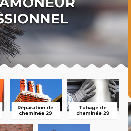
 RAMONEUR
SSIONNEL
Réparation de
Tubage de
cheminée 29
cheminée 29