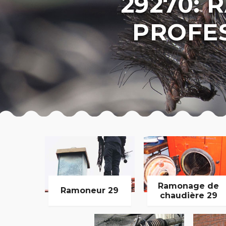
29270:
PROFE
Ramonage de
Ramoneur 29
chaudière 29