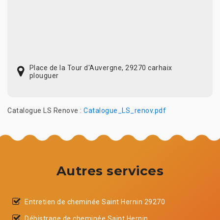
Place de la Tour d'Auvergne, 29270 carhaix
plouguer
Catalogue LS Renove :
Catalogue_LS_renov.pdf
Autres services
Entretien de cheminée Saint Hernin 29270
Débistrage de cheminée Saint Hernin