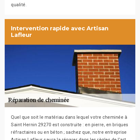
qualité.
Intervention rapide avec Artisan
Lafleur
Quel que soit le matériau dans lequel votre cheminée à
Saint Hernin 29270 est construite : en pierre, en briques
réfractaires ou en béton ; sachez que, notre entreprise
Artisan Lafleur saura la réparer dans les règles de l’art.