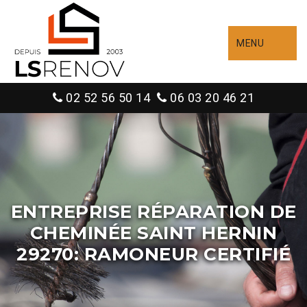
MENU
02 52 56 50 14
06 03 20 46 21
ENTREPRISE RÉPARATION DE
CHEMINÉE SAINT HERNIN
29270: RAMONEUR CERTIFIÉ