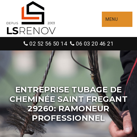
MENU
02 52 56 50 14
06 03 20 46 21
ENTREPRISE TUBAGE DE
CHEMINÉE SAINT FREGANT
29260: RAMONEUR
PROFESSIONNEL