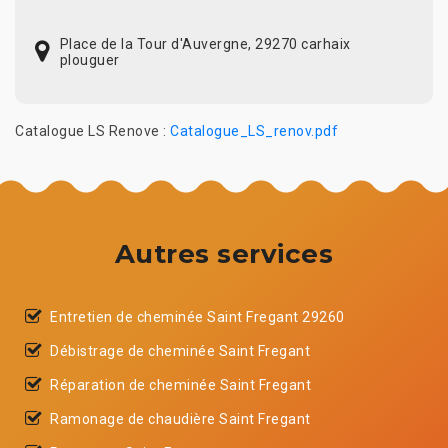
Place de la Tour d'Auvergne, 29270 carhaix
plouguer
Catalogue LS Renove :
Catalogue_LS_renov.pdf
Autres services
Entretien de cheminée Saint Fregant 29260
Débistrage de cheminée Saint Fregant
Réparation de cheminée Saint Fregant
Ramonage de chaudière Saint Fregant