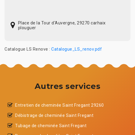
Place de la Tour d'Auvergne, 29270 carhaix
plouguer
Catalogue LS Renove :
Catalogue_LS_renov.pdf
Autres services
Entretien de cheminée Saint Fregant 29260
Débistrage de cheminée Saint Fregant
Tubage de cheminée Saint Fregant