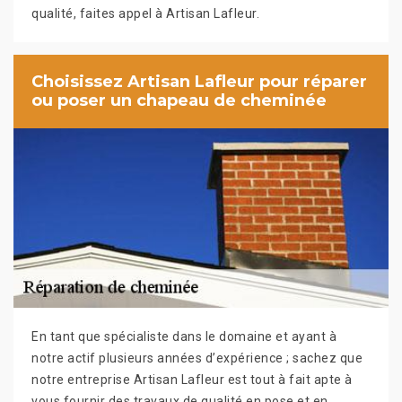
qualité, faites appel à Artisan Lafleur.
Choisissez Artisan Lafleur pour réparer
ou poser un chapeau de cheminée
En tant que spécialiste dans le domaine et ayant à
notre actif plusieurs années d’expérience ; sachez que
notre entreprise Artisan Lafleur est tout à fait apte à
vous fournir des travaux de qualité en pose et en