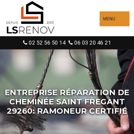
MENU
02 52 56 50 14
06 03 20 46 21
ENTREPRISE RÉPARATION DE
CHEMINÉE SAINT FREGANT
29260: RAMONEUR CERTIFIÉ