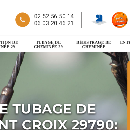
02 52 56 50 14
06 03 20 46 21
TION DE
TUBAGE DE
DÉBISTRAGE DE
ENT
NÉE 29
CHEMINÉE 29
CHEMINÉE
E TUBAGE DE
T CROIX 29790: