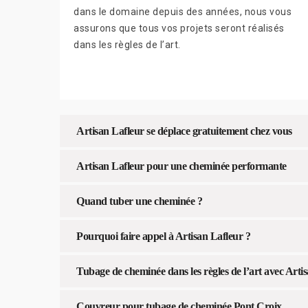
dans le domaine depuis des années, nous vous
assurons que tous vos projets seront réalisés
dans les règles de l’art.
Artisan Lafleur se déplace gratuitement chez vous
Artisan Lafleur pour une cheminée performante
Quand tuber une cheminée ?
Pourquoi faire appel à Artisan Lafleur ?
Tubage de cheminée dans les règles de l’art avec Arti
Couvreur pour tubage de cheminée Pont Croix