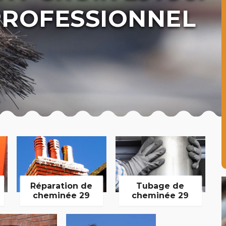
ROFESSIONNEL
Réparation de
Tubage de
cheminée 29
cheminée 29