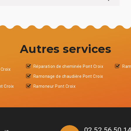
Autres services
Réparation de cheminée Pont Croix
Ram
 Croix
Ramonage de chaudière Pont Croix
t Croix
Ramoneur Pont Croix
02 52 56 50 1