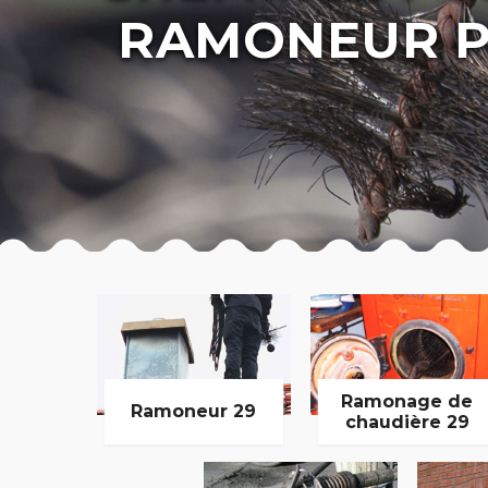
RAMONEUR P
Ramonage de
Ramoneur 29
chaudière 29