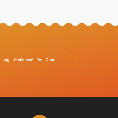
onage de cheminée Pont Croix
4