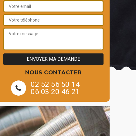
NOUS CONTACTER
02 52 56 50 14
06 03 20 46 21