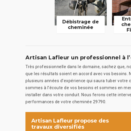
Ent
Débistrage de
che
cheminée
F
Artisan Lafleur un professionnel à l
Très professionnelle dans le domaine, sachez que, no
que les résultats soient en accord avec vos besoins. 
plusieurs années d’expérience qui saura tuber votre c
sommes à l’écoute de vos besoins et sommes en mesur
installer dans votre conduit. Nous ferons cette inter
performances de votre cheminée 29790.
Artisan Lafleur propose des
travaux diversifiés