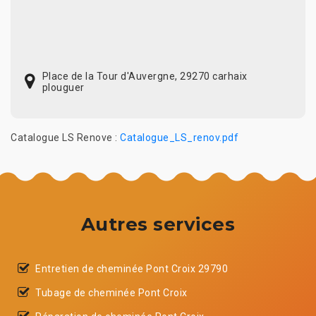
Place de la Tour d'Auvergne, 29270 carhaix
plouguer
Catalogue LS Renove :
Catalogue_LS_renov.pdf
Autres services
Entretien de cheminée Pont Croix 29790
Tubage de cheminée Pont Croix