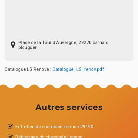
Place de la Tour d'Auvergne, 29270 carhaix
plouguer
Catalogue LS Renove :
Catalogue_LS_renov.pdf
Autres services
Entretien de cheminée Lennon 29190
Débistrage de cheminée Lennon