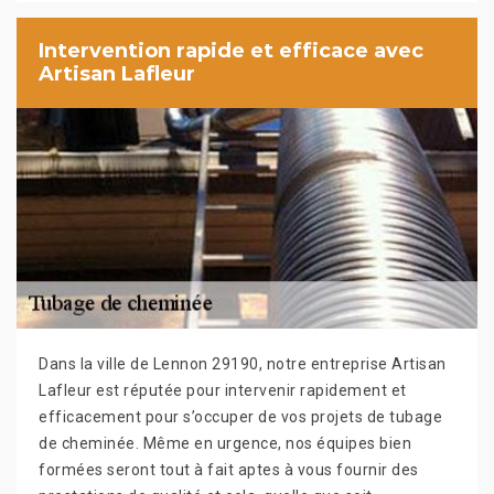
Intervention rapide et efficace avec
Artisan Lafleur
Dans la ville de Lennon 29190, notre entreprise Artisan
Lafleur est réputée pour intervenir rapidement et
efficacement pour s’occuper de vos projets de tubage
de cheminée. Même en urgence, nos équipes bien
formées seront tout à fait aptes à vous fournir des