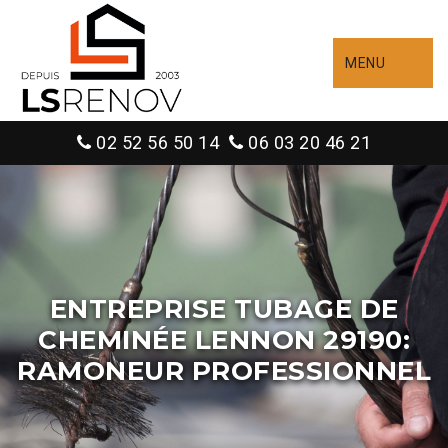
MENU
02 52 56 50 14
06 03 20 46 21
ENTREPRISE TUBAGE DE
CHEMINÉE LENNON 29190:
RAMONEUR PROFESSIONNEL