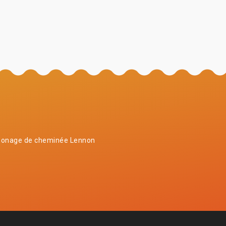
onage de cheminée Lennon