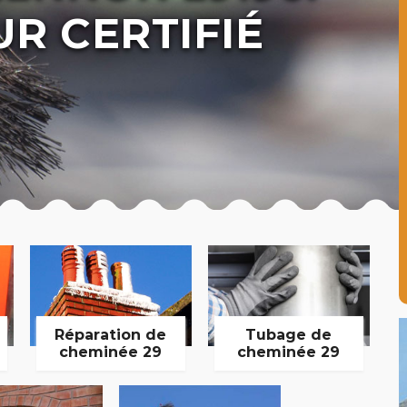
R CERTIFIÉ
Réparation de
Tubage de
cheminée 29
cheminée 29