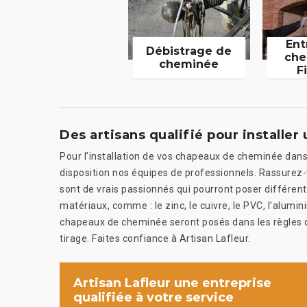
Ent
Débistrage de
che
cheminée
F
Des artisans qualifié pour install
Pour l’installation de vos chapeaux de cheminée dans 
disposition nos équipes de professionnels. Rassurez-
sont de vrais passionnés qui pourront poser différen
matériaux, comme : le zinc, le cuivre, le PVC, l’alumi
chapeaux de cheminée seront posés dans les règles de
tirage. Faites confiance à Artisan Lafleur.
Artisan Lafleur une entreprise
qualifiée à votre service