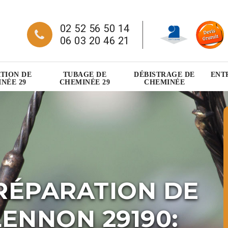
02 52 56 50 14
06 03 20 46 21
TION DE
TUBAGE DE
DÉBISTRAGE DE
ENT
NÉE 29
CHEMINÉE 29
CHEMINÉE
RÉPARATION DE
ENNON 29190: