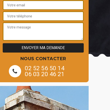
NOUS CONTACTER
02 52 56 50 14
06 03 20 46 21