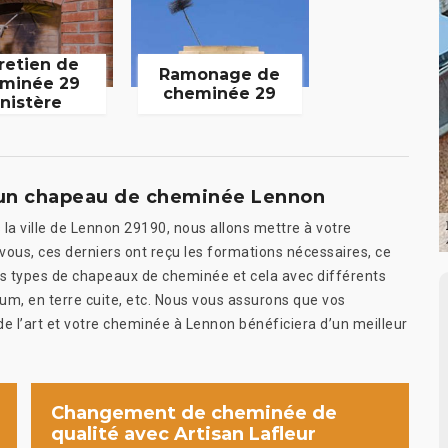
retien de
Ramonage de
minée 29
cheminée 29
inistère
er un chapeau de cheminée Lennon
la ville de Lennon 29190, nous allons mettre à votre
vous, ces derniers ont reçu les formations nécessaires, ce
ts types de chapeaux de cheminée et cela avec différents
nium, en terre cuite, etc. Nous vous assurons que vos
 l’art et votre cheminée à Lennon bénéficiera d’un meilleur
Changement de cheminée de
qualité avec Artisan Lafleur