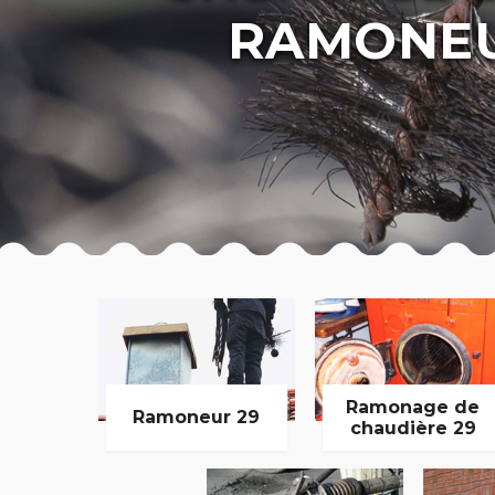
RAMONEU
Ramonage de
Ramoneur 29
chaudière 29