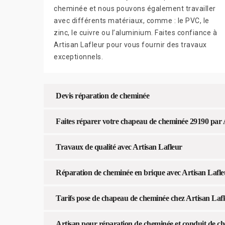
cheminée et nous pouvons également travailler
avec différents matériaux, comme : le PVC, le
zinc, le cuivre ou l’aluminium. Faites confiance à
Artisan Lafleur pour vous fournir des travaux
exceptionnels.
Devis réparation de cheminée
Faites réparer votre chapeau de cheminée 29190 par 
Travaux de qualité avec Artisan Lafleur
Réparation de cheminée en brique avec Artisan Lafle
Tarifs pose de chapeau de cheminée chez Artisan Laf
Artisan pour réparation de cheminée et conduit de c