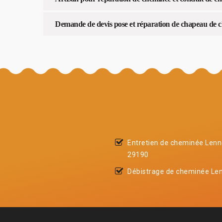
Demande de devis pose et réparation de chapeau de c
Entretien de cheminée Len
29190
Débistrage de cheminée Le