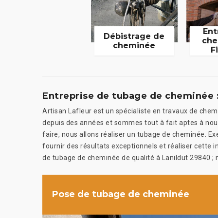
Ent
Débistrage de
che
cheminée
F
Entreprise de tubage de cheminée :
Artisan Lafleur est un spécialiste en travaux de chem
depuis des années et sommes tout à fait aptes à nous
faire, nous allons réaliser un tubage de cheminée. E
fournir des résultats exceptionnels et réaliser cette i
de tubage de cheminée de qualité à Lanildut 29840 ; n
Pose de tubage de cheminée