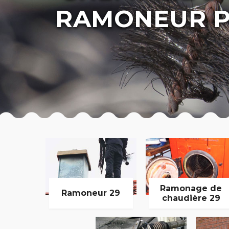
RAMONEUR P
Ramonage de
Ramoneur 29
chaudière 29