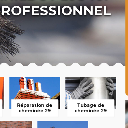
ROFESSIONNEL
Réparation de
Tubage de
cheminée 29
cheminée 29