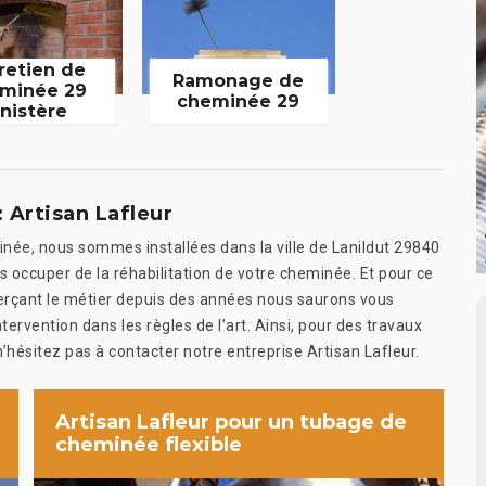
retien de
Ramonage de
minée 29
cheminée 29
inistère
 Artisan Lafleur
inée, nous sommes installées dans la ville de Lanildut 29840
 occuper de la réhabilitation de votre cheminée. Et pour ce
xerçant le métier depuis des années nous saurons vous
ntervention dans les règles de l’art. Ainsi, pour des travaux
’hésitez pas à contacter notre entreprise Artisan Lafleur.
Artisan Lafleur pour un tubage de
cheminée flexible