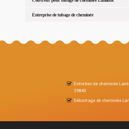
Couvreur pour tubage de cheminée Lanildut
Entreprise de tubage de cheminée
Entretien de cheminée Lanil
29840
Débistrage de cheminée Lan