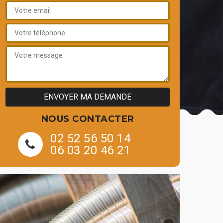
NOUS CONTACTER
02 52 56 50 14
06 03 20 46 21