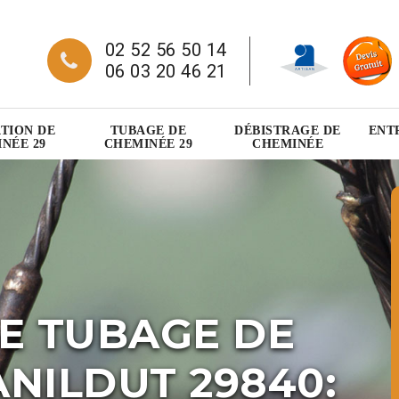
02 52 56 50 14
06 03 20 46 21
TION DE
TUBAGE DE
DÉBISTRAGE DE
ENT
NÉE 29
CHEMINÉE 29
CHEMINÉE
E TUBAGE DE
NILDUT 29840: