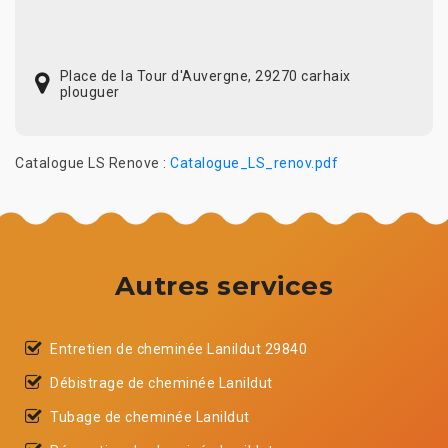
Place de la Tour d'Auvergne, 29270 carhaix
plouguer
Catalogue LS Renove :
Catalogue_LS_renov.pdf
Autres services
Entretien de cheminée Lanildut 29840
Débistrage de cheminée Lanildut
Tubage de cheminée Lanildut