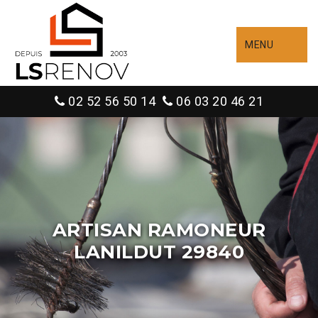
MENU
02 52 56 50 14
06 03 20 46 21
ARTISAN RAMONEUR
LANILDUT 29840