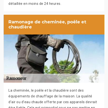
détaillée en moins de 24 heures.
Ramonage de cheminée, poêle et
chaudière
La cheminée, le poêle et la chaudière sont des
équipements de chauffage de la maison. La qualité
d’air ou d’eau chaude offerte par ces appareils devrait
être fiable. Cela est primordial pour ne pas mettre en