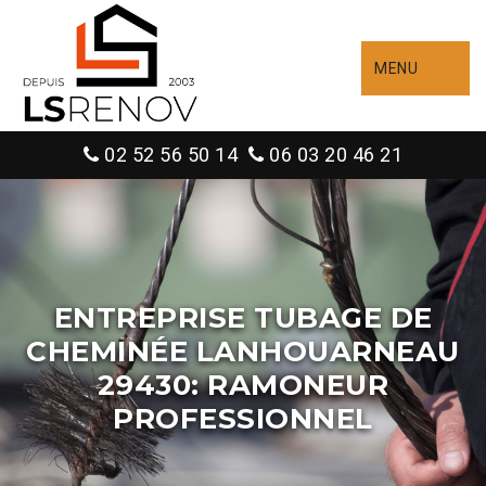
MENU
02 52 56 50 14
06 03 20 46 21
ENTREPRISE TUBAGE DE
CHEMINÉE LANHOUARNEAU
29430: RAMONEUR
PROFESSIONNEL