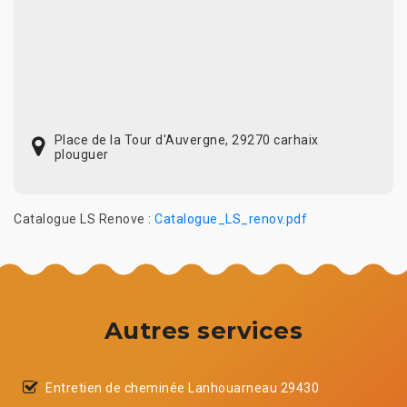
Place de la Tour d'Auvergne, 29270 carhaix
plouguer
Catalogue LS Renove :
Catalogue_LS_renov.pdf
Autres services
Entretien de cheminée Lanhouarneau 29430