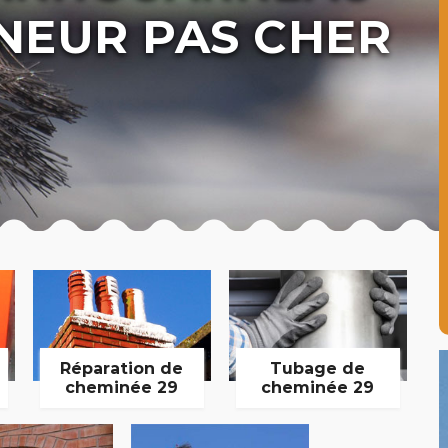
NEUR PAS CHER
Réparation de
Tubage de
cheminée 29
cheminée 29