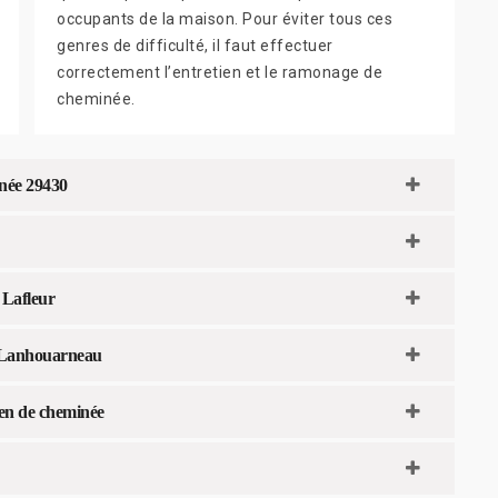
occupants de la maison. Pour éviter tous ces
genres de difficulté, il faut effectuer
correctement l’entretien et le ramonage de
cheminée.
inée 29430
 Lafleur
à Lanhouarneau
ien de cheminée