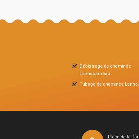
Débistrage de cheminée
Lanhouarneau
Tubage de cheminée Lanho
Place de la To