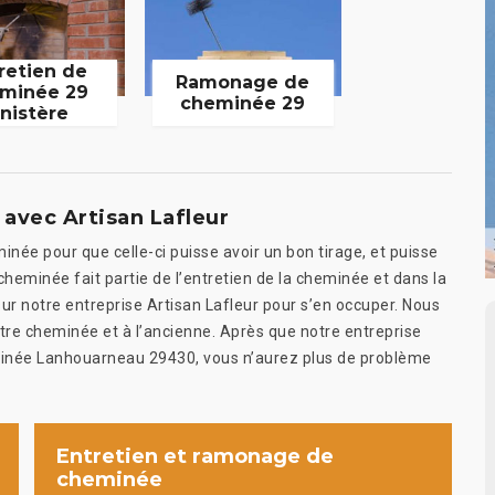
retien de
Ramonage de
minée 29
cheminée 29
inistère
vec Artisan Lafleur
inée pour que celle-ci puisse avoir un bon tirage, et puisse
heminée fait partie de l’entretien de la cheminée et dans la
r notre entreprise Artisan Lafleur pour s’en occuper. Nous
otre cheminée et à l’ancienne. Après que notre entreprise
eminée Lanhouarneau 29430, vous n’aurez plus de problème
Entretien et ramonage de
cheminée