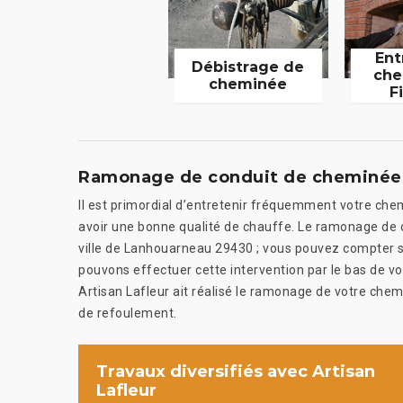
Ent
Débistrage de
che
cheminée
F
Ramonage de conduit de cheminée a
Il est primordial d’entretenir fréquemment votre chem
avoir une bonne qualité de chauffe. Le ramonage de c
ville de Lanhouarneau 29430 ; vous pouvez compter su
pouvons effectuer cette intervention par le bas de v
Artisan Lafleur ait réalisé le ramonage de votre ch
de refoulement.
Travaux diversifiés avec Artisan
Lafleur