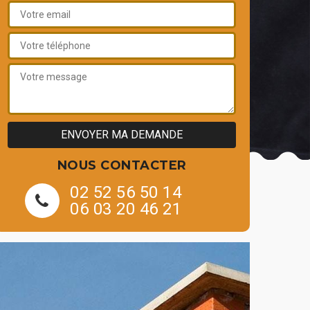
NOUS CONTACTER
02 52 56 50 14
06 03 20 46 21