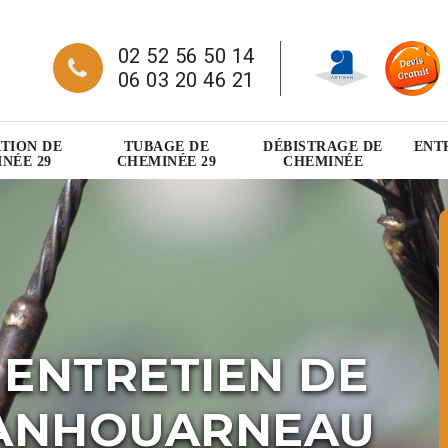
02 52 56 50 14
06 03 20 46 21
TION DE
TUBAGE DE
DÉBISTRAGE DE
ENT
NÉE 29
CHEMINÉE 29
CHEMINÉE
 ENTRETIEN DE
LANHOUARNEAU