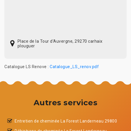
Place de la Tour d'Auvergne, 29270 carhaix
plouguer
Catalogue LS Renove :
Catalogue_LS_renov.pdf
Autres services
Entretien de cheminée La Forest Landerneau 29800
Débistrage de cheminée La Forest Landerneau