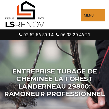
MENU
02 52 56 50 14
06 03 20 46 21
ENTREPRISE TUBAGE DE
CHEMINÉE LA FOREST
LANDERNEAU 29800:
RAMONEUR PROFESSIONNEL