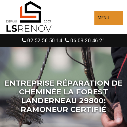
MENU
02 52 56 50 14
06 03 20 46 21
ENTREPRISE RÉPARATION DE
CHEMINÉE LA FOREST
LANDERNEAU 29800:
RAMONEUR CERTIFIÉ