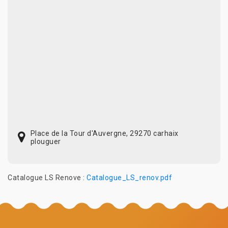
Place de la Tour d'Auvergne, 29270 carhaix
plouguer
Catalogue LS Renove :
Catalogue_LS_renov.pdf