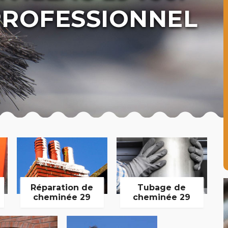
ROFESSIONNEL
Réparation de
Tubage de
cheminée 29
cheminée 29