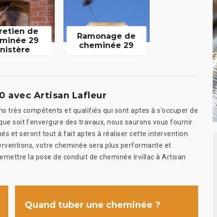
retien de
Ramonage de
minée 29
cheminée 29
inistère
 avec Artisan Lafleur
ns très compétents et qualifiés qui sont aptes à s’occuper de
 que soit l’envergure des travaux, nous saurons vous fournir
és et seront tout à fait aptes à réaliser cette intervention
terventions, votre cheminée sera plus performante et
 remettre la pose de conduit de cheminée Irvillac à Artisan
Quand tuber une cheminée ?