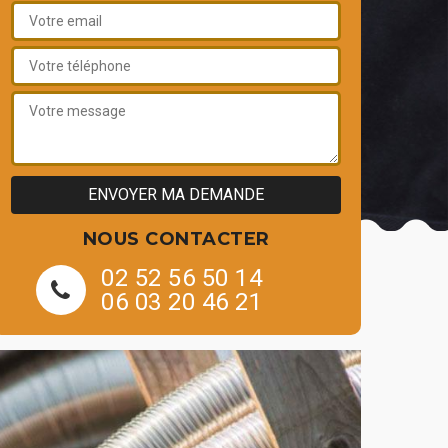
NOUS CONTACTER
02 52 56 50 14
06 03 20 46 21