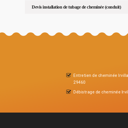
Devis installation de tubage de cheminée (conduit)
Entretien de cheminée Irvill
29460
Débistrage de cheminée Irvi