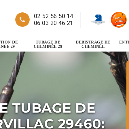
02 52 56 50 14
06 03 20 46 21
TION DE
TUBAGE DE
DÉBISTRAGE DE
ENT
NÉE 29
CHEMINÉE 29
CHEMINÉE
E TUBAGE DE
VILLAC 29460: