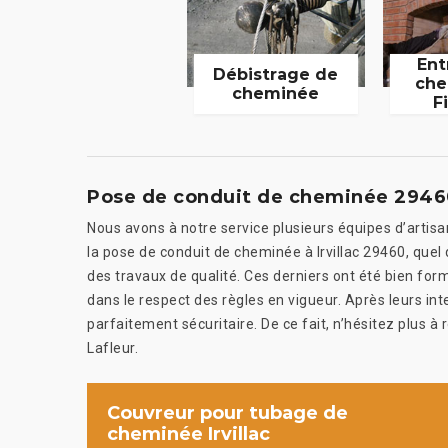
Ent
Débistrage de
che
cheminée
F
Pose de conduit de cheminée 29460
Nous avons à notre service plusieurs équipes d’artisa
la pose de conduit de cheminée à Irvillac 29460, quel
des travaux de qualité. Ces derniers ont été bien form
dans le respect des règles en vigueur. Après leurs in
parfaitement sécuritaire. De ce fait, n’hésitez plus à
Lafleur.
Couvreur pour tubage de
cheminée Irvillac