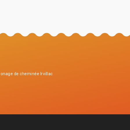
nage de cheminée Irvillac