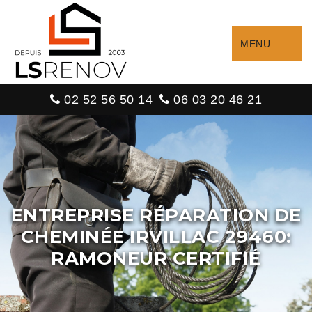
MENU
02 52 56 50 14
06 03 20 46 21
ENTREPRISE RÉPARATION DE
CHEMINÉE IRVILLAC 29460:
RAMONEUR CERTIFIÉ