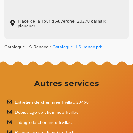
Place de la Tour d'Auvergne, 29270 carhaix
plouguer
Catalogue LS Renove :
Catalogue_LS_renov.pdf
Autres services
Entretien de cheminée Irvillac 29460
Débistrage de cheminée Irvillac
Tubage de cheminée Irvillac
Ramonage de chaudière Irvillac