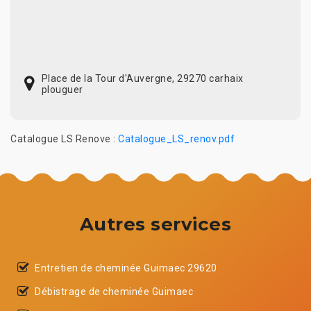
Place de la Tour d'Auvergne, 29270 carhaix
plouguer
Catalogue LS Renove :
Catalogue_LS_renov.pdf
Autres services
Entretien de cheminée Guimaec 29620
Débistrage de cheminée Guimaec