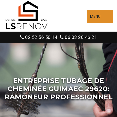
MENU
02 52 56 50 14
06 03 20 46 21
ENTREPRISE TUBAGE DE
CHEMINÉE GUIMAEC 29620:
RAMONEUR PROFESSIONNEL