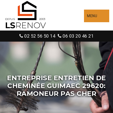
MENU
02 52 56 50 14
06 03 20 46 21
ENTREPRISE ENTRETIEN DE
CHEMINÉE GUIMAEC 29620:
RAMONEUR PAS CHER