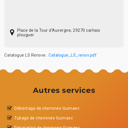
Place de la Tour d'Auvergne, 29270 carhaix
plouguer
Catalogue LS Renove :
Catalogue_LS_renov.pdf
Autres services
Débistrage de cheminée Guimaec
Tubage de cheminée Guimaec
Réparation de cheminée Guimaec