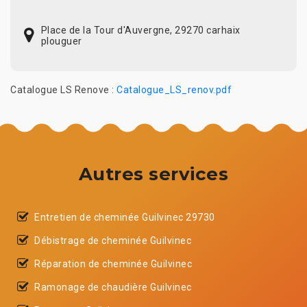
Place de la Tour d'Auvergne, 29270 carhaix
plouguer
Catalogue LS Renove :
Catalogue_LS_renov.pdf
Autres services
Entretien de cheminée Guilvinec 29730
Débistrage de cheminée Guilvinec
Réparation de cheminée Guilvinec
Ramonage de chaudière Guilvinec