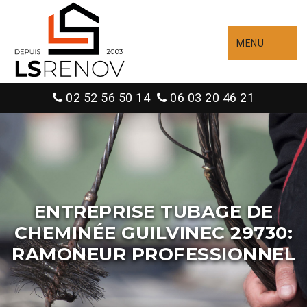
MENU
02 52 56 50 14
06 03 20 46 21
ENTREPRISE TUBAGE DE
CHEMINÉE GUILVINEC 29730:
RAMONEUR PROFESSIONNEL