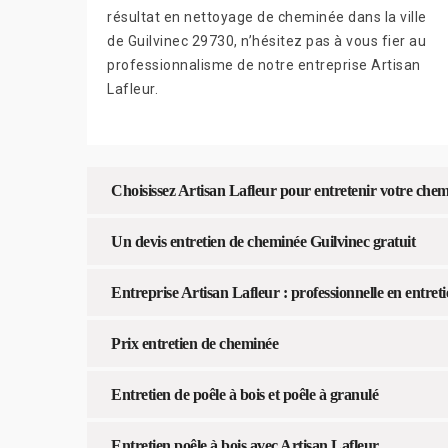
résultat en nettoyage de cheminée dans la ville
de Guilvinec 29730, n’hésitez pas à vous fier au
professionnalisme de notre entreprise Artisan
Lafleur.
Choisissez Artisan Lafleur pour entretenir votre che
Un devis entretien de cheminée Guilvinec gratuit
Entreprise Artisan Lafleur : professionnelle en entret
Prix entretien de cheminée
Entretien de poêle à bois et poêle à granulé
Entretien poêle à bois avec Artisan Lafleur