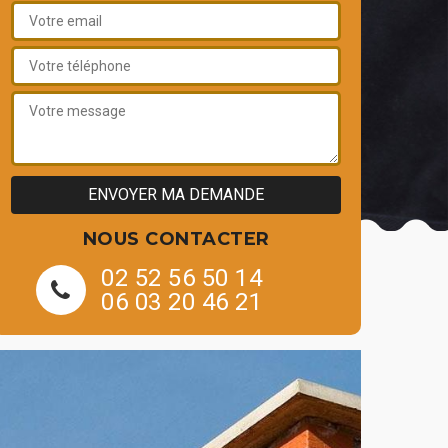
NOUS CONTACTER
02 52 56 50 14
06 03 20 46 21