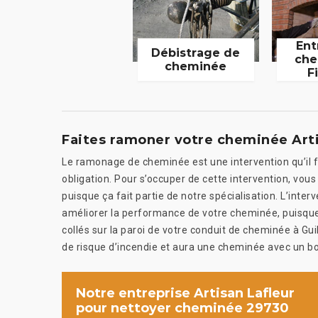
Ent
Débistrage de
che
cheminée
F
Faites ramoner votre cheminée Arti
Le ramonage de cheminée est une intervention qu’il f
obligation. Pour s’occuper de cette intervention, vous
puisque ça fait partie de notre spécialisation. L’inter
améliorer la performance de votre cheminée, puisque
collés sur la paroi de votre conduit de cheminée à Gui
de risque d’incendie et aura une cheminée avec un bo
Notre entreprise Artisan Lafleur
pour nettoyer cheminée 29730