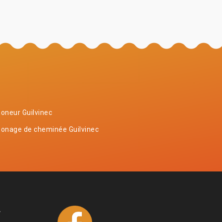
oneur Guilvinec
onage de cheminée Guilvinec
4