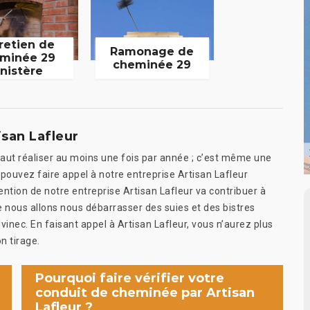
retien de
Ramonage de
minée 29
cheminée 29
inistère
san Lafleur
aut réaliser au moins une fois par année ; c’est même une
 pouvez faire appel à notre entreprise Artisan Lafleur
vention de notre entreprise Artisan Lafleur va contribuer à
 nous allons nous débarrasser des suies et des bistres
lvinec. En faisant appel à Artisan Lafleur, vous n’aurez plus
n tirage.
Pourquoi faire vérifier votre
conduit de cheminée par Artisan
Lafleur ?