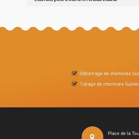
Débistrage de cheminée Gui
Tubage de cheminée Guilvi
Place de la To