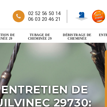
02 52 56 50 14
06 03 20 46 21
TION DE
TUBAGE DE
DÉBISTRAGE DE
ENT
NÉE 29
CHEMINÉE 29
CHEMINÉE
 ENTRETIEN DE
ILVINEC 29730: