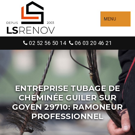
MENU
02 52 56 50 14
06 03 20 46 21
ENTREPRISE TUBAGE DE
CHEMINÉE GUILER SUR
GOYEN 29710: RAMONEUR
PROFESSIONNEL