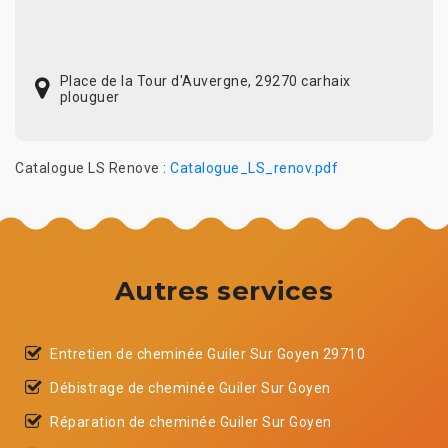
Place de la Tour d'Auvergne, 29270 carhaix
plouguer
Catalogue LS Renove :
Catalogue_LS_renov.pdf
Autres services
Entretien de cheminée Guiler Sur Goyen 29710
Débistrage de cheminée Guiler Sur Goyen
Réparation de cheminée Guiler Sur Goyen