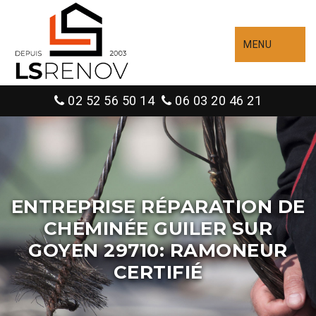
MENU
02 52 56 50 14
06 03 20 46 21
ENTREPRISE RÉPARATION DE
CHEMINÉE GUILER SUR
GOYEN 29710: RAMONEUR
CERTIFIÉ