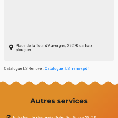
Place de la Tour d'Auvergne, 29270 carhaix
plouguer
Catalogue LS Renove :
Catalogue_LS_renov.pdf
Autres services
Entretien de cheminée Guiler Sur Goyen 29710