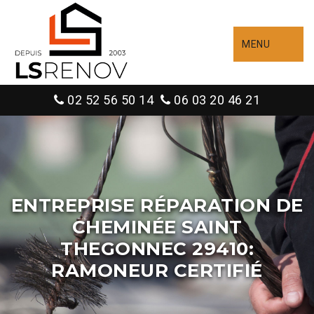
MENU
02 52 56 50 14
06 03 20 46 21
ENTREPRISE RÉPARATION DE
CHEMINÉE SAINT
THEGONNEC 29410:
RAMONEUR CERTIFIÉ