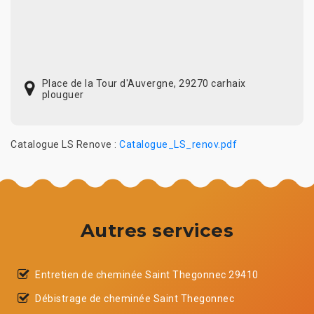
Place de la Tour d'Auvergne, 29270 carhaix
plouguer
Catalogue LS Renove :
Catalogue_LS_renov.pdf
Autres services
Entretien de cheminée Saint Thegonnec 29410
Débistrage de cheminée Saint Thegonnec