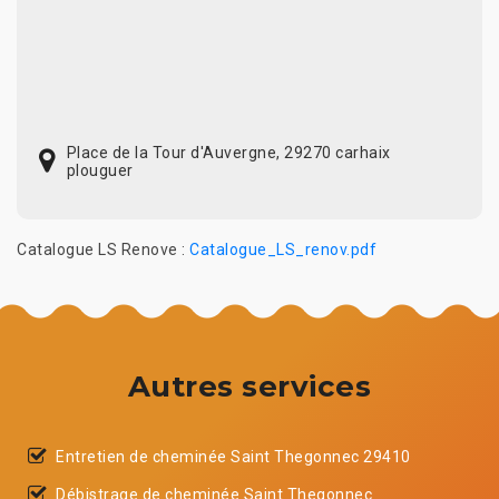
Place de la Tour d'Auvergne, 29270 carhaix
plouguer
Catalogue LS Renove :
Catalogue_LS_renov.pdf
Autres services
Entretien de cheminée Saint Thegonnec 29410
Débistrage de cheminée Saint Thegonnec