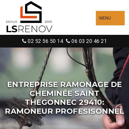
MENU
02 52 56 50 14
06 03 20 46 21
ENTREPRISE RAMONAGE DE
CHEMINÉE SAINT
THEGONNEC 29410:
RAMONEUR PROFESISONNEL