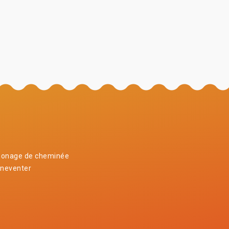
onage de cheminée
uneventer