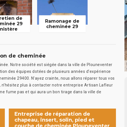
retien de
Ramonage de
minée 29
cheminée 29
inistère
tion de cheminée
inée. Notre société est siégée dans la ville de Plouneventer
tion des équipes dotées de plusieurs années d’expérience
cheminée 29400. N’ayez crainte, nous allons réparer tous vos
 n’hésitez plus à contacter notre entreprise Artisan Lafleur
ne fume pas et qui aura un bon tirage dans la ville de
Entreprise de réparation de
chapeau, insert, solin, pied et
couche de cheminée Plouneventer