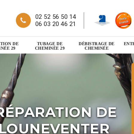
02 52 56 50 14
06 03 20 46 21
TION DE
TUBAGE DE
DÉBISTRAGE DE
ENT
NÉE 29
CHEMINÉE 29
CHEMINÉE
RÉPARATION DE
PLOUNEVENTER