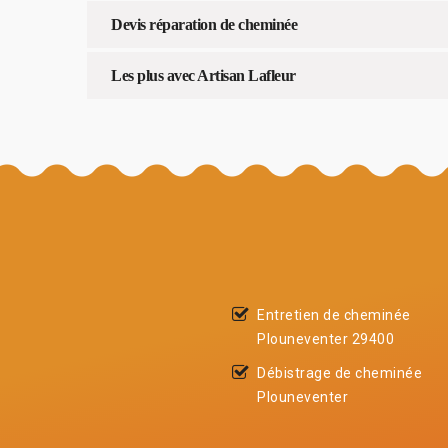
Devis réparation de cheminée
Les plus avec Artisan Lafleur
Entretien de cheminée
Plouneventer 29400
Débistrage de cheminée
Plouneventer