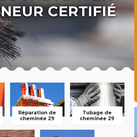
NEUR CERTIFIÉ
Réparation de
Tubage de
cheminée 29
cheminée 29