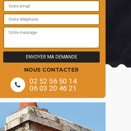
NOUS CONTACTER
02 52 56 50 14
06 03 20 46 21