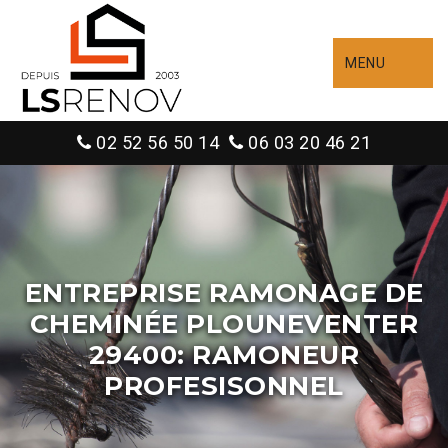
MENU
02 52 56 50 14
06 03 20 46 21
ENTREPRISE RAMONAGE DE
CHEMINÉE PLOUNEVENTER
29400: RAMONEUR
PROFESISONNEL