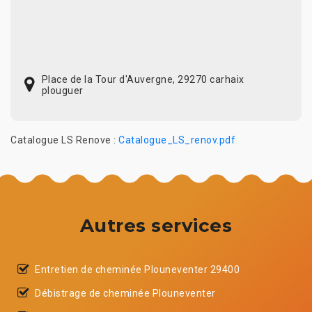
Place de la Tour d'Auvergne, 29270 carhaix
plouguer
Catalogue LS Renove :
Catalogue_LS_renov.pdf
Autres services
Entretien de cheminée Plouneventer 29400
Débistrage de cheminée Plouneventer