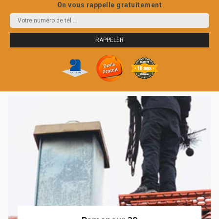
On vous rappelle gratuitement