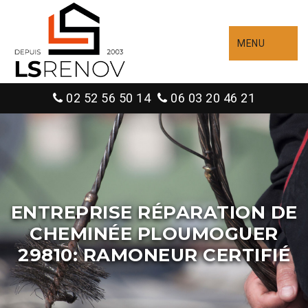
MENU
02 52 56 50 14
06 03 20 46 21
ENTREPRISE RÉPARATION DE
CHEMINÉE PLOUMOGUER
29810: RAMONEUR CERTIFIÉ