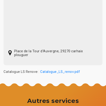
Place de la Tour d'Auvergne, 29270 carhaix
plouguer
Catalogue LS Renove :
Catalogue_LS_renov.pdf
Autres services