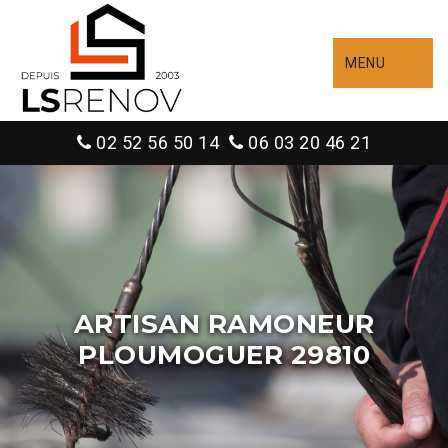
MENU
02 52 56 50 14
06 03 20 46 21
ARTISAN RAMONEUR
PLOUMOGUER 29810