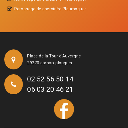
Ramonage de cheminée Ploumoguer
Place de la Tour d'Auvergne
29270 carhaix plouguer
02 52 56 50 14
06 03 20 46 21