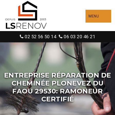
MENU
02 52 56 50 14
06 03 20 46 21
ENTREPRISE RÉPARATION DE
CHEMINÉE PLONEVEZ DU
FAOU 29530: RAMONEUR
CERTIFIÉ