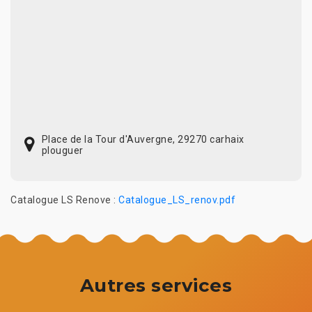
Place de la Tour d'Auvergne, 29270 carhaix
plouguer
Catalogue LS Renove :
Catalogue_LS_renov.pdf
Autres services