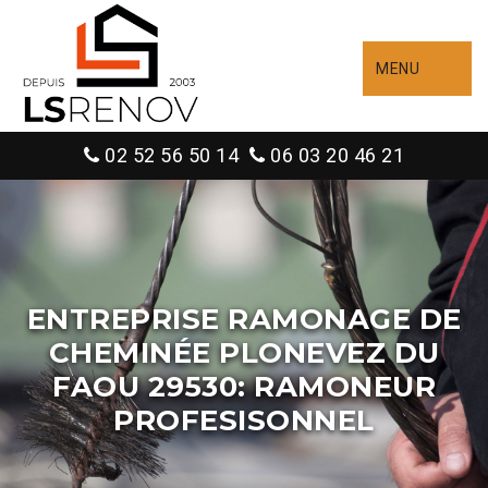
MENU
02 52 56 50 14
06 03 20 46 21
ENTREPRISE RAMONAGE DE
CHEMINÉE PLONEVEZ DU
FAOU 29530: RAMONEUR
PROFESISONNEL