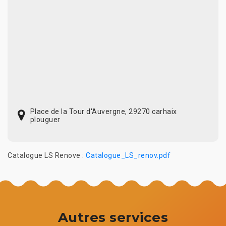
Place de la Tour d'Auvergne, 29270 carhaix
plouguer
Catalogue LS Renove :
Catalogue_LS_renov.pdf
Autres services