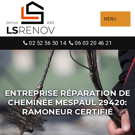
MENU
02 52 56 50 14
06 03 20 46 21
ENTREPRISE RÉPARATION DE
CHEMINÉE MESPAUL 29420:
RAMONEUR CERTIFIÉ