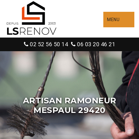
MENU
02 52 56 50 14
06 03 20 46 21
ARTISAN RAMONEUR
MESPAUL 29420