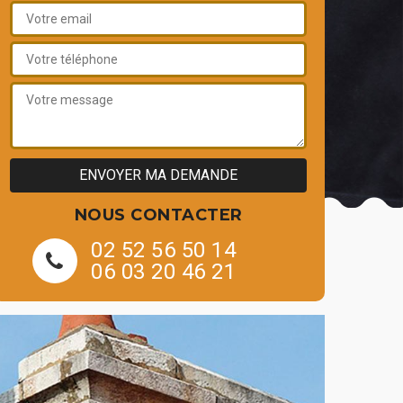
NOUS CONTACTER
02 52 56 50 14
06 03 20 46 21