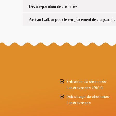
Devis réparation de cheminée
Artisan Lafleur pour le remplacement de chapeau de
Entretien de cheminée
Landrevarzec 29510
Débistrage de cheminée
Landrevarzec