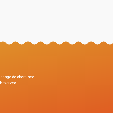
onage de cheminée
drevarzec