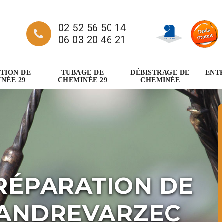
02 52 56 50 14
06 03 20 46 21
TION DE
TUBAGE DE
DÉBISTRAGE DE
ENT
NÉE 29
CHEMINÉE 29
CHEMINÉE
RÉPARATION DE
LANDREVARZEC