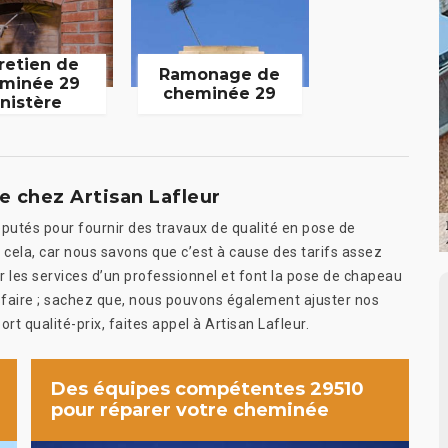
retien de
Ramonage de
minée 29
cheminée 29
inistère
 chez Artisan Lafleur
putés pour fournir des travaux de qualité en pose de
 cela, car nous savons que c’est à cause des tarifs assez
ter les services d’un professionnel et font la pose de chapeau
faire ; sachez que, nous pouvons également ajuster nos
rt qualité-prix, faites appel à Artisan Lafleur.
Des équipes compétentes 29510
pour réparer votre cheminée