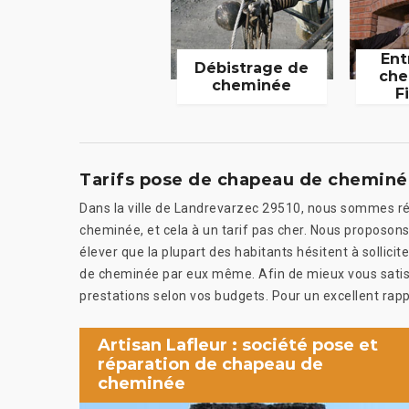
Ent
Débistrage de
che
cheminée
F
Tarifs pose de chapeau de cheminée
Dans la ville de Landrevarzec 29510, nous sommes ré
cheminée, et cela à un tarif pas cher. Nous proposons
élever que la plupart des habitants hésitent à sollici
de cheminée par eux même. Afin de mieux vous satis
prestations selon vos budgets. Pour un excellent rappo
Artisan Lafleur : société pose et
réparation de chapeau de
cheminée