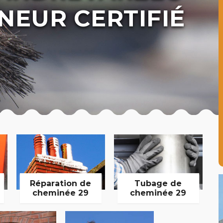
NEUR CERTIFIÉ
Réparation de
Tubage de
cheminée 29
cheminée 29