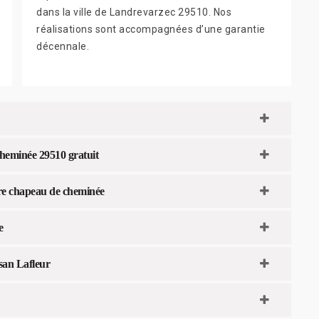
dans la ville de Landrevarzec 29510. Nos
réalisations sont accompagnées d’une garantie
décennale.
heminée 29510 gratuit
otre chapeau de cheminée
e
san Lafleur