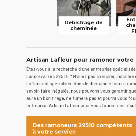
Ent
Débistrage de
che
cheminée
F
Artisan Lafleur pour ramoner votr
Êtes-vous à la recherche d’une entreprise spécialis
Landrevarzec 29510 ? N’allez pas chercher, installée 
Lafleur est spécialisée dans le domaine et saura ramo
savoir-faire inégalés, nous pouvons vous garantir q
aura un bon tirage, ne fumera pas et pourra vous four
entreprise Artisan Lafleur pour vous fournir des résul
Des ramoneurs 29510 compétents
à votre service