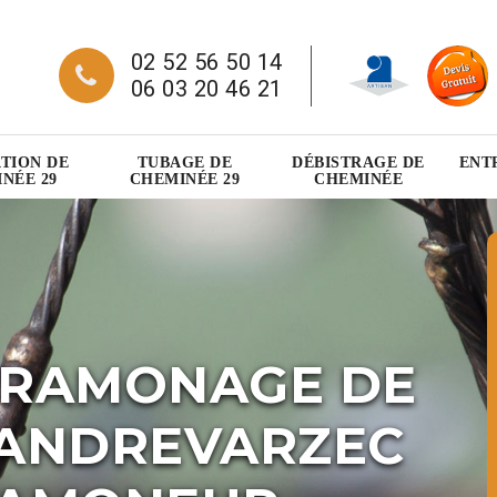
02 52 56 50 14
06 03 20 46 21
TION DE
TUBAGE DE
DÉBISTRAGE DE
ENT
NÉE 29
CHEMINÉE 29
CHEMINÉE
 RAMONAGE DE
LANDREVARZEC