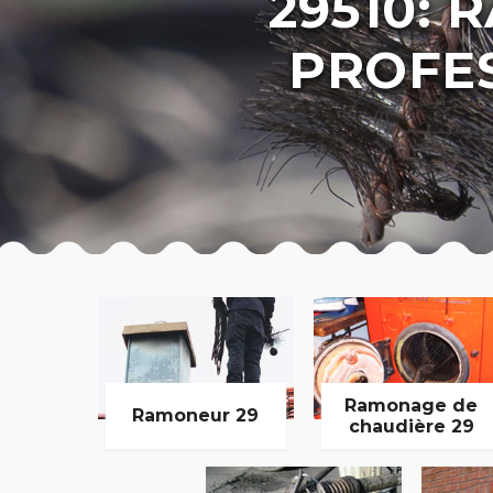
29510:
PROFE
Ramonage de
Ramoneur 29
chaudière 29