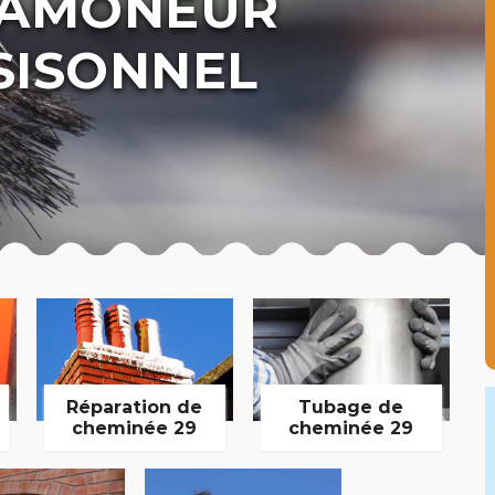
 RAMONEUR
SISONNEL
Réparation de
Tubage de
cheminée 29
cheminée 29