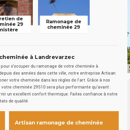
retien de
Ramonage de
minée 29
cheminée 29
inistère
e cheminée à Landrevarzec
ée pour s’occuper du ramonage de votre cheminée à
depuis des années dans cette ville, notre entreprise Artisan
ner votre cheminée dans les règles de l’art. Grâce à nos
ue votre cheminée 29510 sera plus performante qu’avant :
nir un excellent confort thermique. Faites confiance à notre
tats de qualité.
Artisan ramonage de cheminée