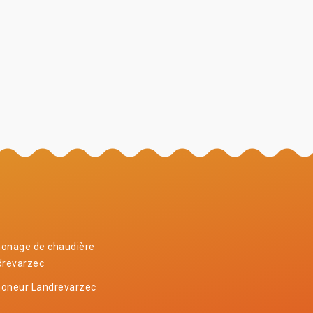
onage de chaudière
drevarzec
oneur Landrevarzec