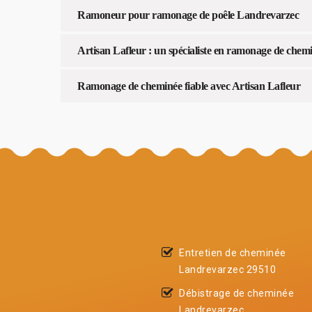
Ramoneur pour ramonage de poêle Landrevarzec
Artisan Lafleur : un spécialiste en ramonage de che
Ramonage de cheminée fiable avec Artisan Lafleur
Entretien de cheminée
Landrevarzec 29510
Débistrage de cheminée
Landrevarzec