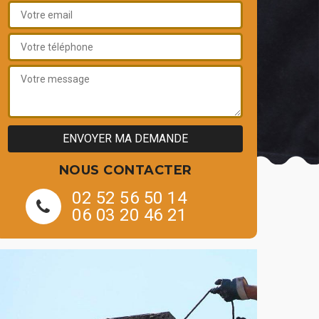
NOUS CONTACTER
02 52 56 50 14
06 03 20 46 21