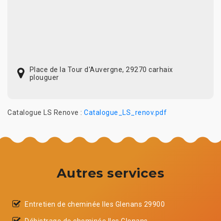
Place de la Tour d'Auvergne, 29270 carhaix
plouguer
Catalogue LS Renove :
Catalogue_LS_renov.pdf
Autres services
Entretien de cheminée Iles Glenans 29900
Débistrage de cheminée Iles Glenans