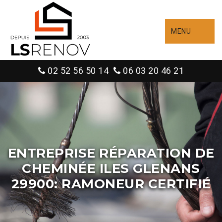
MENU
02 52 56 50 14
06 03 20 46 21
ENTREPRISE RÉPARATION DE
CHEMINÉE ILES GLENANS
29900: RAMONEUR CERTIFIÉ