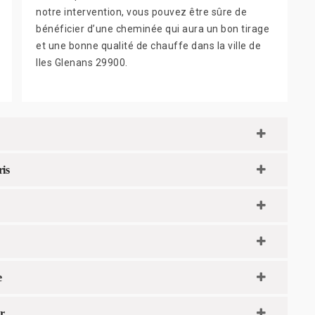
notre intervention, vous pouvez être sûre de
bénéficier d’une cheminée qui aura un bon tirage
et une bonne qualité de chauffe dans la ville de
Iles Glenans 29900.
ris
e
r