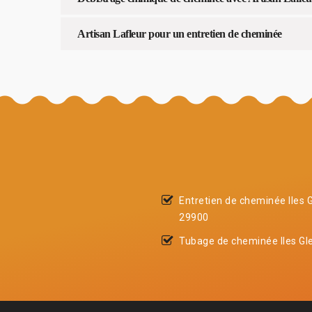
Artisan Lafleur pour un entretien de cheminée
Entretien de cheminée Iles 
29900
Tubage de cheminée Iles Gl