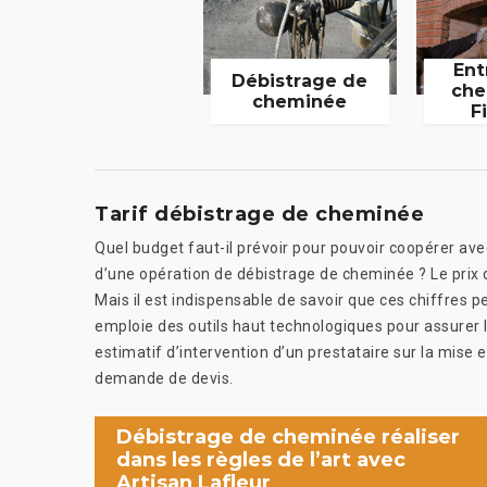
Ent
Débistrage de
che
cheminée
F
Tarif débistrage de cheminée
Quel budget faut-il prévoir pour pouvoir coopérer avec
d’une opération de débistrage de cheminée ? Le prix 
Mais il est indispensable de savoir que ces chiffres 
emploie des outils haut technologiques pour assurer le
estimatif d’intervention d’un prestataire sur la mise e
demande de devis.
Débistrage de cheminée réaliser
dans les règles de l’art avec
Artisan Lafleur