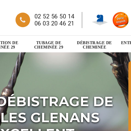
02 52 56 50 14
06 03 20 46 21
TION DE
TUBAGE DE
DÉBISTRAGE DE
ENT
NÉE 29
CHEMINÉE 29
CHEMINÉE
DÉBISTRAGE DE
ILES GLENANS