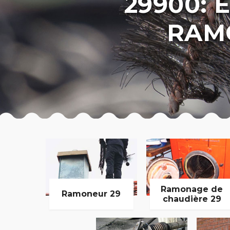
29900: 
RAM
Ramonage de
Ramoneur 29
chaudière 29