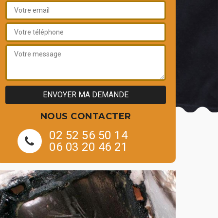
NOUS CONTACTER
02 52 56 50 14
06 03 20 46 21