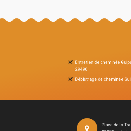
Entretien de cheminée Guip
29490
Débistrage de cheminée Gu
Place de la To