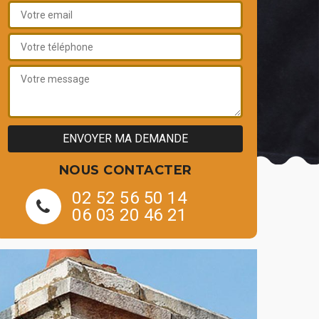
NOUS CONTACTER
02 52 56 50 14
06 03 20 46 21