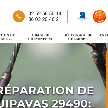
02 52 56 50 14
06 03 20 46 21
TION DE
TUBAGE DE
DÉBISTRAGE DE
ENT
NÉE 29
CHEMINÉE 29
CHEMINÉE
RÉPARATION DE
IPAVAS 29490: