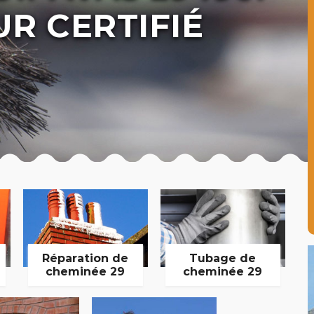
R CERTIFIÉ
Réparation de
Tubage de
cheminée 29
cheminée 29