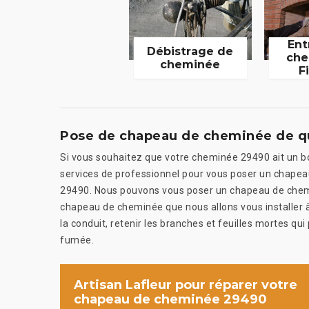
Ent
Débistrage de
che
cheminée
F
Pose de chapeau de cheminée de qua
Si vous souhaitez que votre cheminée 29490 ait un bo
services de professionnel pour vous poser un chapeau
29490. Nous pouvons vous poser un chapeau de cheminé
chapeau de cheminée que nous allons vous installer à
la conduit, retenir les branches et feuilles mortes qui
fumée.
Artisan Lafleur pour réparer votre
chapeau de cheminée 29490