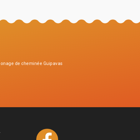
onage de cheminée Guipavas
4