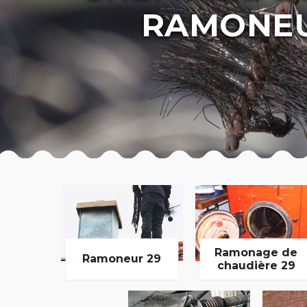
RAMONEU
Ramonage de
Ramoneur 29
chaudière 29