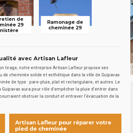
retien de
Ramonage de
minée 29
cheminée 29
inistère
lité avec Artisan Lafleur
n tirage, notre entreprise Artisan Lafleur propose ses
 de cheminée solide et esthétique dans la ville de Guipavas
e de type : pare-pluie, plat et rectangulaire, et autres. Le
 Guipavas aura pour rôle d’empêcher la pluie d’entrer dans
 pourraient obstruer la conduit et entraver l’évacuation de la
Artisan Lafleur pour réparer votre
pied de cheminée