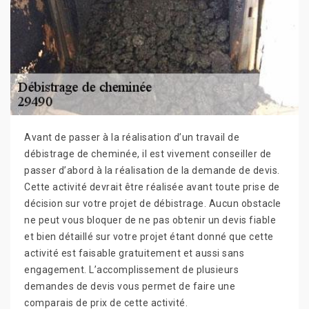
Avant de passer à la réalisation d’un travail de
débistrage de cheminée, il est vivement conseiller de
passer d’abord à la réalisation de la demande de devis.
Cette activité devrait être réalisée avant toute prise de
décision sur votre projet de débistrage. Aucun obstacle
ne peut vous bloquer de ne pas obtenir un devis fiable
et bien détaillé sur votre projet étant donné que cette
activité est faisable gratuitement et aussi sans
engagement. L’accomplissement de plusieurs
demandes de devis vous permet de faire une
comparais de prix de cette activité.