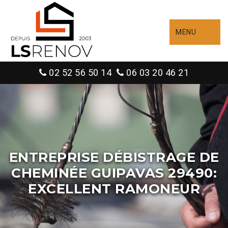
MENU
02 52 56 50 14
06 03 20 46 21
ENTREPRISE DÉBISTRAGE DE
CHEMINÉE GUIPAVAS 29490:
EXCELLENT RAMONEUR