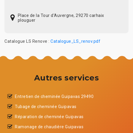
Place de la Tour d'Auvergne, 29270 carhaix
plouguer
Catalogue LS Renove :
Catalogue_LS_renov.pdf
Autres services
Entretien de cheminée Guipavas 29490
Tubage de cheminée Guipavas
Réparation de cheminée Guipavas
Ramonage de chaudière Guipavas