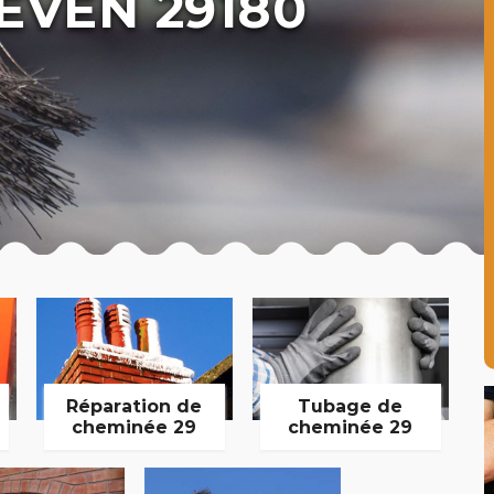
VEN 29180
Réparation de
Tubage de
cheminée 29
cheminée 29