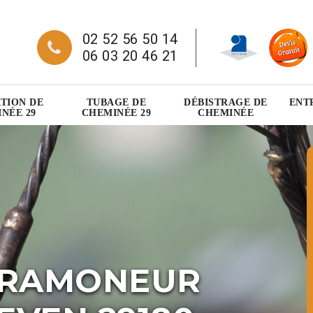
02 52 56 50 14
06 03 20 46 21
TION DE
TUBAGE DE
DÉBISTRAGE DE
ENT
NÉE 29
CHEMINÉE 29
CHEMINÉE
 RAMONEUR