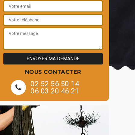
NOUS CONTACTER
02 52 56 50 14
06 03 20 46 21