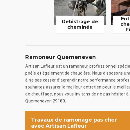
Ent
Débistrage de
che
cheminée
F
Ramoneur Quemeneven
Artisan Lafleur est un ramoneur professionnel spécia
poêle et également de chaudière. Nous disposons une
à ne pas cesser d’agrandir notre performance professio
souhaitez assurer le meilleur entretien pour le meille
de chauffage, nous vous invitons de ne pas hésiter à 
Quemeneven 29180.
Travaux de ramonage pas cher
avec Artisan Lafleur