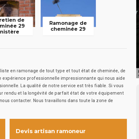
retien de
Ramonage de
minée 29
cheminée 29
inistère
liste en ramonage de tout type et tout état de cheminée, de
 expérience professionnelle impressionnante qui nous aide
nnelle. La qualité de notre service est très fiable. Si vous
ur rendu et la longévité de parfait état de votre équipement
nous contacter. Nous travaillons dans toute la zone de
Devis artisan ramoneur