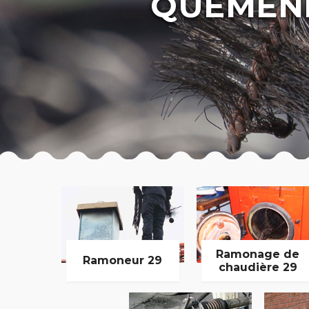
QUEMENE
Ramonage de
Ramoneur 29
chaudière 29