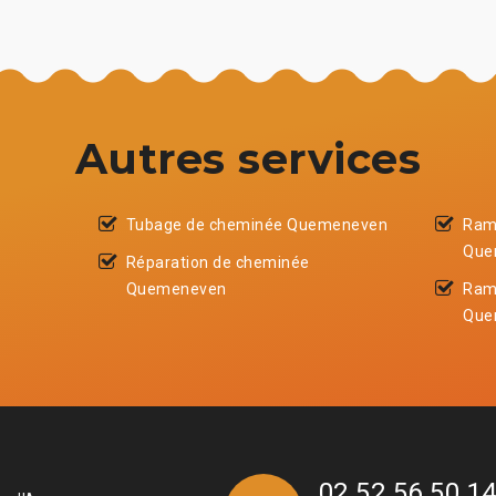
Autres services
Tubage de cheminée Quemeneven
Ram
Que
Réparation de cheminée
Quemeneven
Ram
Que
02 52 56 50 1