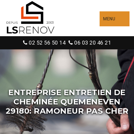
MENU
02 52 56 50 14
06 03 20 46 21
ENTREPRISE ENTRETIEN DE
CHEMINÉE QUEMENEVEN
29180: RAMONEUR PAS CHER