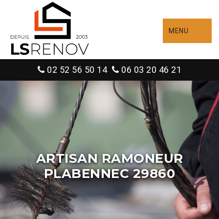
MENU
02 52 56 50 14
06 03 20 46 21
ARTISAN RAMONEUR
PLABENNEC 29860