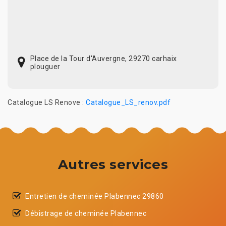
Place de la Tour d'Auvergne, 29270 carhaix
plouguer
Catalogue LS Renove :
Catalogue_LS_renov.pdf
Autres services
Entretien de cheminée Plabennec 29860
Débistrage de cheminée Plabennec