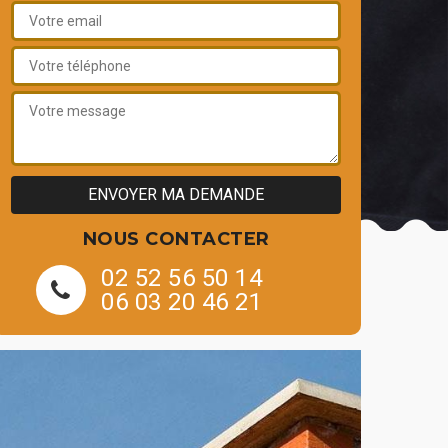
NOUS CONTACTER
02 52 56 50 14
06 03 20 46 21