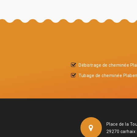
Débistrage de cheminée Pl
Tubage de cheminée Plabe
Place de la To
29270 carhaix