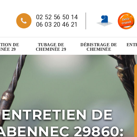
02 52 56 50 14
06 03 20 46 21
TION DE
TUBAGE DE
DÉBISTRAGE DE
ENT
NÉE 29
CHEMINÉE 29
CHEMINÉE
 ENTRETIEN DE
ABENNEC 29860: