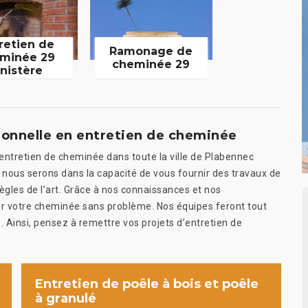
retien de
Ramonage de
minée 29
cheminée 29
inistère
sionnelle en entretien de cheminée
’entretien de cheminée dans toute la ville de Plabennec
nous serons dans la capacité de vous fournir des travaux de
ègles de l’art. Grâce à nos connaissances et nos
r votre cheminée sans problème. Nos équipes feront tout
 Ainsi, pensez à remettre vos projets d’entretien de
Entretien de poêle à bois et poêle
à granulé