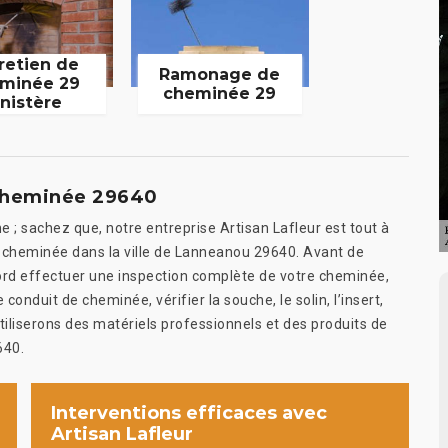
retien de
Ramonage de
minée 29
cheminée 29
inistère
 cheminée 29640
 ; sachez que, notre entreprise Artisan Lafleur est tout à
re cheminée dans la ville de Lanneanou 29640. Avant de
bord effectuer une inspection complète de votre cheminée,
 conduit de cheminée, vérifier la souche, le solin, l’insert,
utiliserons des matériels professionnels et des produits de
640.
Interventions efficaces avec
Artisan Lafleur