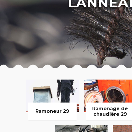
LANNEA
Ramonage de
Ramoneur 29
chaudière 29