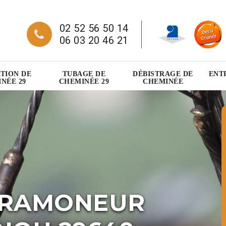
02 52 56 50 14
06 03 20 46 21
TION DE
TUBAGE DE
DÉBISTRAGE DE
ENT
NÉE 29
CHEMINÉE 29
CHEMINÉE
 RAMONEUR