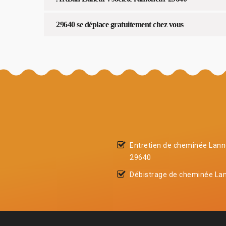
29640 se déplace gratuitement chez vous
Entretien de cheminée Lan
29640
Débistrage de cheminée La