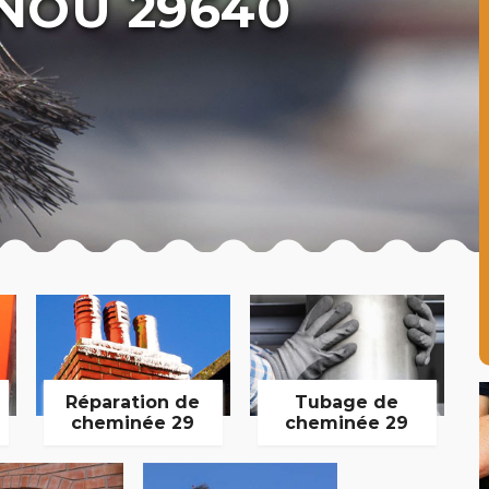
NOU 29640
Réparation de
Tubage de
cheminée 29
cheminée 29