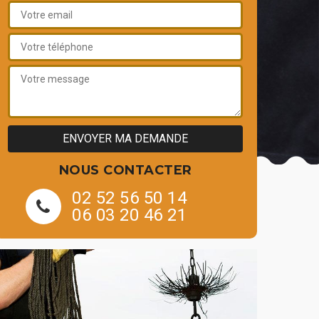
NOUS CONTACTER
02 52 56 50 14
06 03 20 46 21