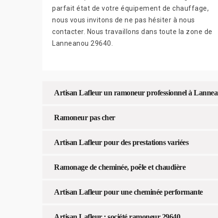
parfait état de votre équipement de chauffage,
nous vous invitons de ne pas hésiter à nous
contacter. Nous travaillons dans toute la zone de
Lanneanou 29640.
Artisan Lafleur un ramoneur professionnel à Lanne
Ramoneur pas cher
Artisan Lafleur pour des prestations variées
Ramonage de cheminée, poêle et chaudière
Artisan Lafleur pour une cheminée performante
Artisan Lafleur : société ramoneur 29640