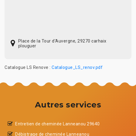
Place de la Tour d'Auvergne, 29270 carhaix
plouguer
Catalogue LS Renove :
Catalogue_LS_renov.pdf
Autres services
Entretien de cheminée Lanneanou 29640
Débistrage de cheminée Lanneanou