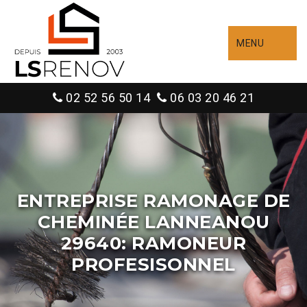
MENU
02 52 56 50 14
06 03 20 46 21
ENTREPRISE RAMONAGE DE
CHEMINÉE LANNEANOU
29640: RAMONEUR
PROFESISONNEL