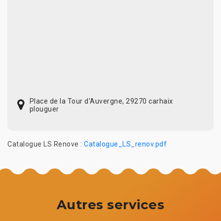
Place de la Tour d'Auvergne, 29270 carhaix
plouguer
Catalogue LS Renove :
Catalogue_LS_renov.pdf
Autres services