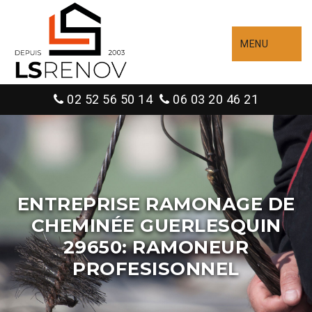
MENU
02 52 56 50 14
06 03 20 46 21
ENTREPRISE RAMONAGE DE
CHEMINÉE GUERLESQUIN
29650: RAMONEUR
PROFESISONNEL