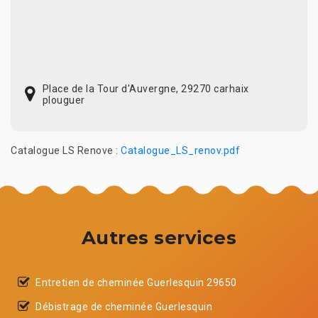
Place de la Tour d'Auvergne, 29270 carhaix
plouguer
Catalogue LS Renove :
Catalogue_LS_renov.pdf
Autres services
Entretien de cheminée Guerlesquin 29650
Débistrage de cheminée Guerlesquin