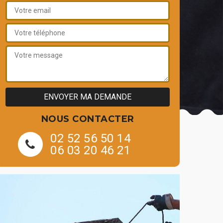
NOUS CONTACTER
02 52 56 50 14
06 03 20 46 21