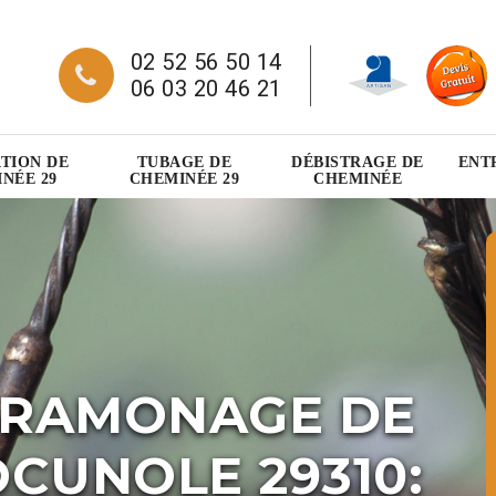
02 52 56 50 14
06 03 20 46 21
TION DE
TUBAGE DE
DÉBISTRAGE DE
ENT
NÉE 29
CHEMINÉE 29
CHEMINÉE
 RAMONAGE DE
CUNOLE 29310: