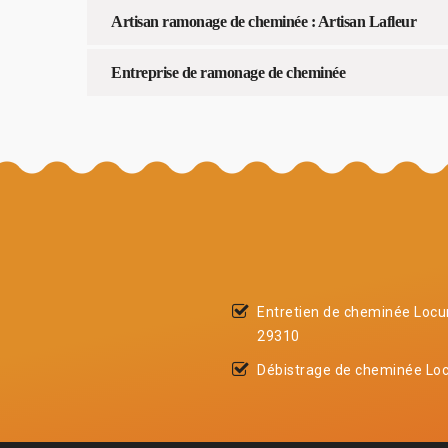
Artisan ramonage de cheminée : Artisan Lafleur
Entreprise de ramonage de cheminée
Entretien de cheminée Locu
29310
Débistrage de cheminée Lo