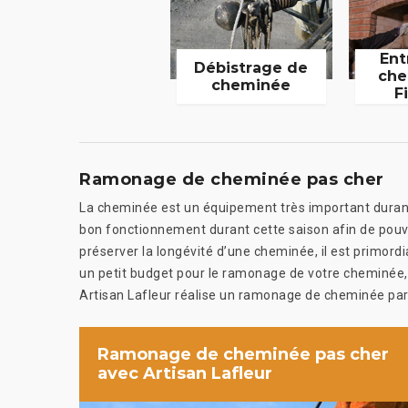
Ent
Débistrage de
che
cheminée
F
Ramonage de cheminée pas cher
La cheminée est un équipement très important durant 
bon fonctionnement durant cette saison afin de pouvoi
préserver la longévité d’une cheminée, il est primord
un petit budget pour le ramonage de votre cheminée, 
Artisan Lafleur réalise un ramonage de cheminée par l
Ramonage de cheminée pas cher
avec Artisan Lafleur