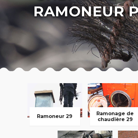
RAMONEUR P
Ramonage de
Ramoneur 29
chaudière 29