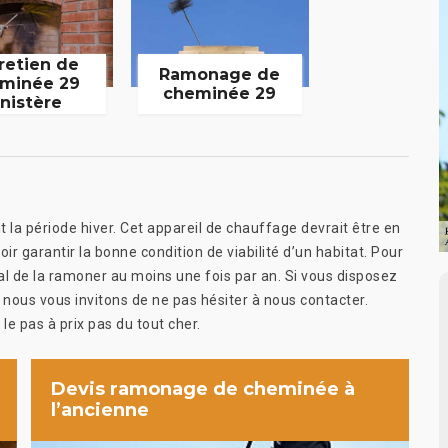
retien de
Ramonage de
minée 29
cheminée 29
inistère
la période hiver. Cet appareil de chauffage devrait être en
r garantir la bonne condition de viabilité d’un habitat. Pour
ial de la ramoner au moins une fois par an. Si vous disposez
nous vous invitons de ne pas hésiter à nous contacter.
e pas à prix pas du tout cher.
Devis ramonage de cheminée à
l’ancienne