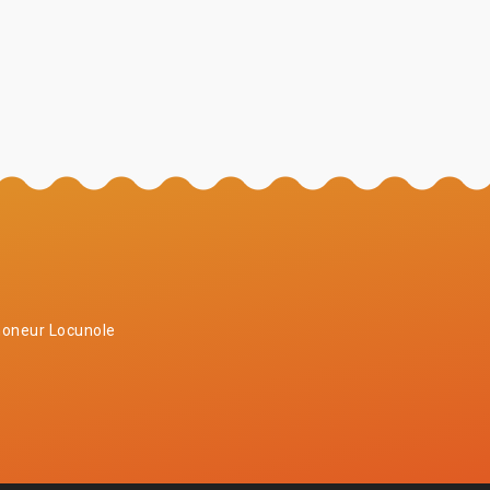
oneur Locunole