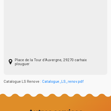
Place de la Tour d'Auvergne, 29270 carhaix
plouguer
Catalogue LS Renove :
Catalogue_LS_renov.pdf