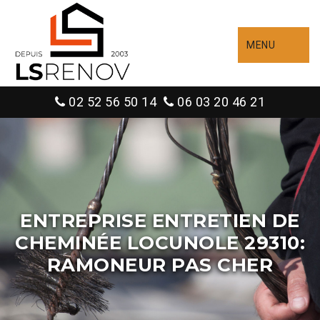
MENU
02 52 56 50 14
06 03 20 46 21
ENTREPRISE ENTRETIEN DE
CHEMINÉE LOCUNOLE 29310:
RAMONEUR PAS CHER