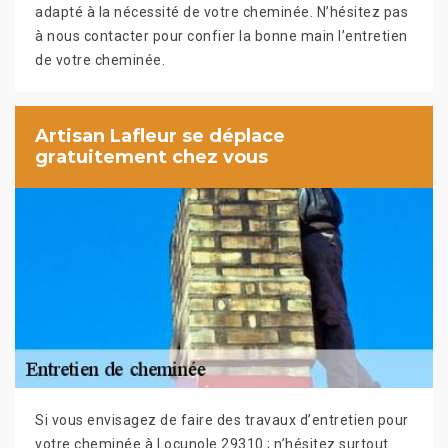
adapté à la nécessité de votre cheminée. N’hésitez pas
à nous contacter pour confier la bonne main l’entretien
de votre cheminée.
Artisan Lafleur se déplace
gratuitement chez vous
Si vous envisagez de faire des travaux d’entretien pour
votre cheminée à Locunole 29310 ; n’hésitez surtout