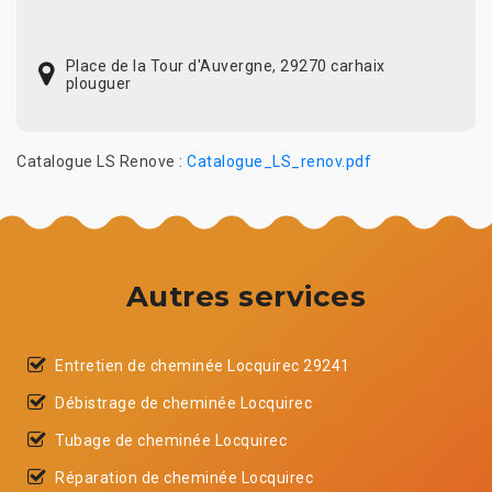
Place de la Tour d'Auvergne, 29270 carhaix
plouguer
Catalogue LS Renove :
Catalogue_LS_renov.pdf
Autres services
Entretien de cheminée Locquirec 29241
Débistrage de cheminée Locquirec
Tubage de cheminée Locquirec
Réparation de cheminée Locquirec