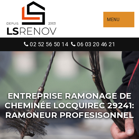
MENU
02 52 56 50 14
06 03 20 46 21
ENTREPRISE RAMONAGE DE
CHEMINÉE LOCQUIREC 29241:
RAMONEUR PROFESISONNEL