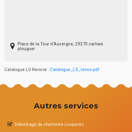
Place de la Tour d'Auvergne, 29270 carhaix
plouguer
Catalogue LS Renove :
Catalogue_LS_renov.pdf
Autres services
Débistrage de cheminée Locquirec