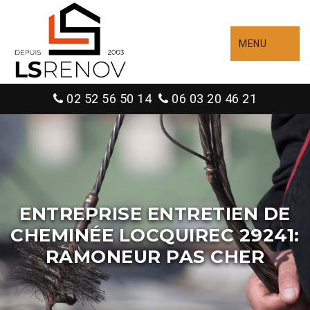
MENU
02 52 56 50 14
06 03 20 46 21
ENTREPRISE ENTRETIEN DE
CHEMINÉE LOCQUIREC 29241:
RAMONEUR PAS CHER